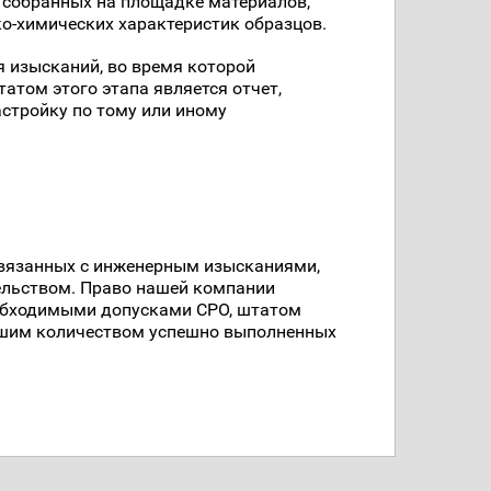
 собранных на площадке материалов,
о-химических характеристик образцов.
 изысканий, во время которой
атом этого этапа является отчет,
стройку по тому или иному
связанных с инженерным изысканиями,
ельством. Право нашей компании
обходимыми допусками СРО, штатом
шим количеством успешно выполненных