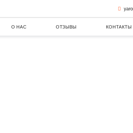
yaro
О НАС
ОТЗЫВЫ
КОНТАКТЫ
Группа компаний
СФЕРА