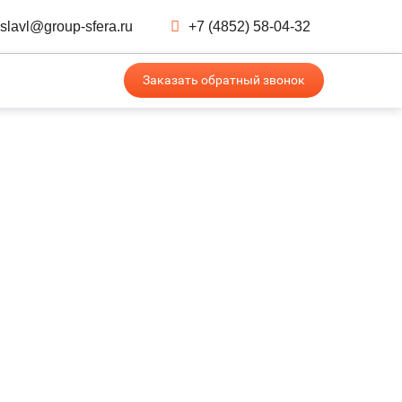
slavl@group-sfera.ru
+7 (4852) 58-04-32
Заказать обратный звонок