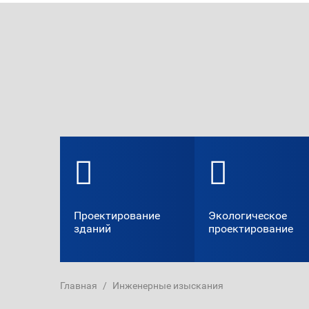
Проектирование
Экологическое
зданий
проектирование
Главная
/
Инженерные изыскания