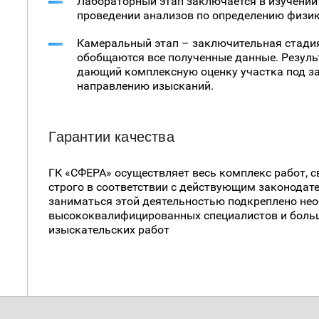
Лабораторный этап заключается в изучении
проведении анализов по определению физик
Камеральный этап – заключительная стадия
обобщаются все полученные данные. Результ
дающий комплексную оценку участка под за
направлению изысканий.
Гарантии качества
ГК «СФЕРА» осуществляет весь комплекс работ, 
строго в соответствии с действующим законодат
заниматься этой деятельностью подкреплено не
высококвалифицированных специалистов и боль
изыскательских работ